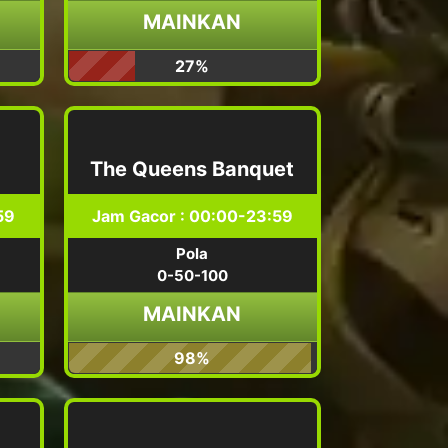
MAINKAN
27%
The Queens Banquet
59
Jam Gacor : 00:00-23:59
Pola
0-50-100
MAINKAN
98%