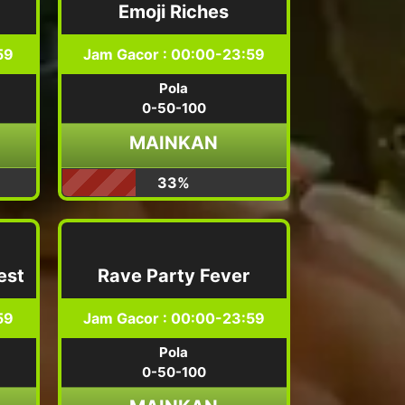
Emoji Riches
59
Jam Gacor : 00:00-23:59
Pola
0-50-100
MAINKAN
33%
est
Rave Party Fever
59
Jam Gacor : 00:00-23:59
Pola
0-50-100