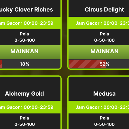
ucky Clover Riches
Circus Delight
am Gacor : 00:00-23:59
Jam Gacor : 00:00-23:
Pola
Pola
0-50-100
0-50-100
MAINKAN
MAINKAN
18%
52%
Alchemy Gold
Medusa
am Gacor : 00:00-23:59
Jam Gacor : 00:00-23:
Pola
Pola
0-50-100
0-50-100