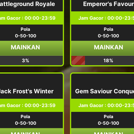
attleground Royale
Emperor's Favour
am Gacor : 00:00-23:59
Jam Gacor : 00:00-23:
Pola
Pola
0-50-100
0-50-100
MAINKAN
MAINKAN
3%
18%
Jack Frost's Winter
Gem Saviour Conqu
am Gacor : 00:00-23:59
Jam Gacor : 00:00-23:
Pola
Pola
0-50-100
0-50-100