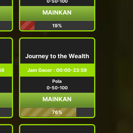
0-50-100
MAINKAN
19%
Journey to the Wealth
59
Jam Gacor : 00:00-23:59
Pola
0-50-100
MAINKAN
76%