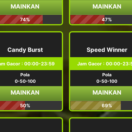
MAINKAN
MAINKAN
74%
47%
Candy Burst
Speed Winner
am Gacor : 00:00-23:59
Jam Gacor : 00:00-23:
Pola
Pola
0-50-100
0-50-100
MAINKAN
MAINKAN
50%
69%