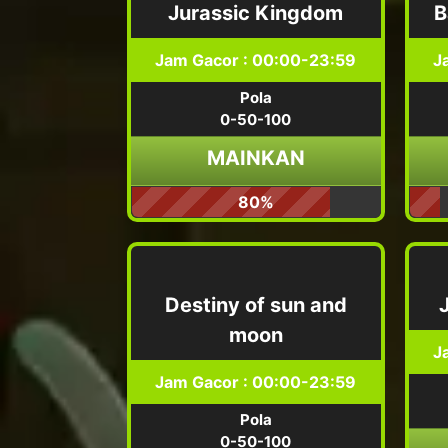
Jurassic Kingdom
B
Jam Gacor : 00:00-23:59
J
Pola
0-50-100
MAINKAN
80%
Destiny of sun and
moon
J
Jam Gacor : 00:00-23:59
Pola
0-50-100