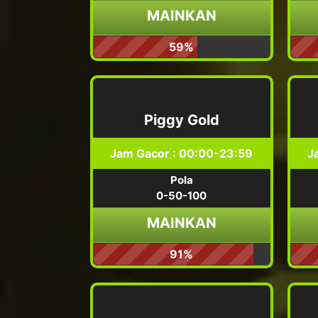
MAINKAN
59%
Piggy Gold
Jam Gacor : 00:00-23:59
J
Pola
0-50-100
MAINKAN
91%