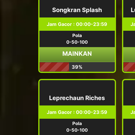
Songkran Splash
L
Jam Gacor : 00:00-23:59
J
Pola
0-50-100
MAINKAN
39%
Leprechaun Riches
Jam Gacor : 00:00-23:59
J
Pola
0-50-100