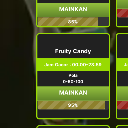
MAINKAN
85%
Fruity Candy
Jam Gacor : 00:00-23:59
J
Pola
0-50-100
MAINKAN
95%