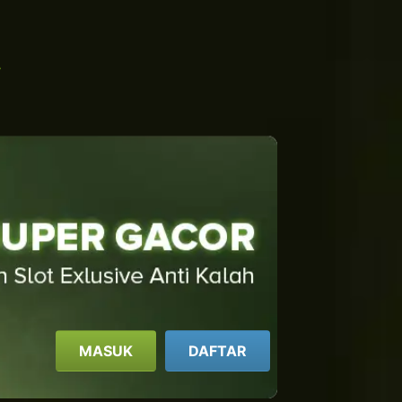
MASUK
DAFTAR